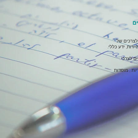
ים
לצרכים של
ירות, ידע כללי.
ם לצרכי
ות , מוסדות