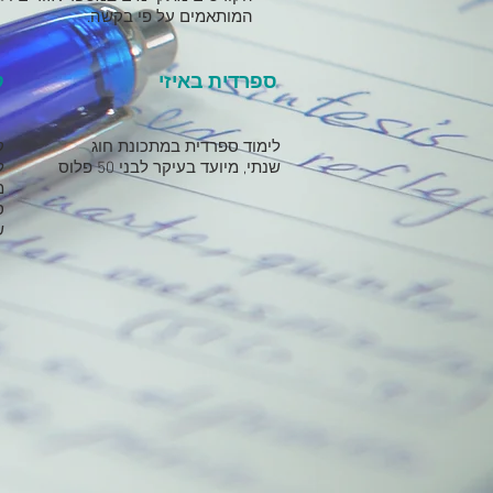
המותאמים על פי בקשה.
ספרדית באיזי
ק
לימוד ספרדית במתכונת חוג
שנתי, מיועד בעיקר לבני 50 פלוס
ל
מ
ס
ש