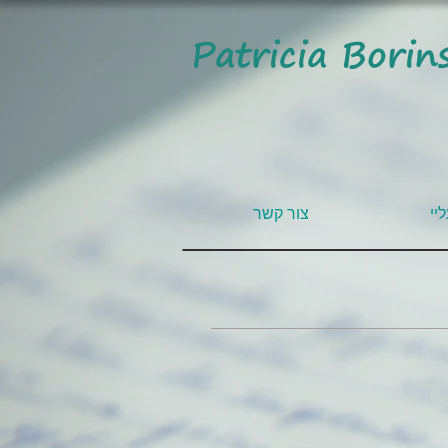
Patricia Borin
יי
צור קשר