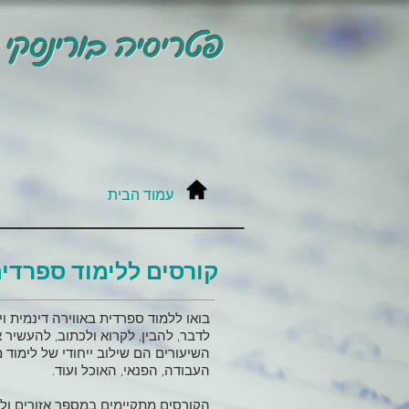
פטריסיה בורינסקי
עמוד הבית
קורסים ללימוד ספרדי
בואו ללמוד ספרדית באווירה דינמית וי
לדבר, להבין, לקרוא ולכתוב, להעשיר א
השיעורים הם שילוב ייחודי של לימוד
העבודה, הפנאי, האוכל ועוד.
הקורסים מתקיימים במספר אזורים ולאו