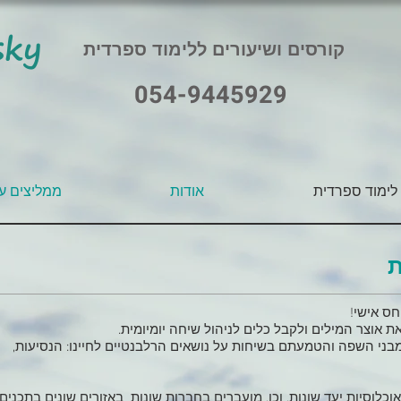
sky
קורסים ושיעורים ללימוד ספרדית
054-9445929
לימוד ספרדית
אודות
ממליצים על
ת
חס אישי!
ת אוצר המילים ולקבל כלים לניהול שיחה יומיומית.
 מבני השפה והטמעתם בשיחות על נושאים הרלבנטיים לחיינו: הנסיעות,
כלוסיות יעד שונות, וכן, מועברים בחברות שונות באזורים שונים בתכנים